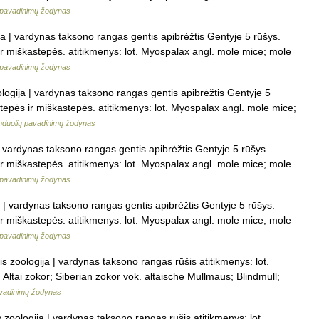
 pavadinimų žodynas
ja | vardynas taksono rangas gentis apibrėžtis Gentyje 5 rūšys.
 ir miškastepės. atitikmenys: lot. Myospalax angl. mole mice; mole
 pavadinimų žodynas
ologija | vardynas taksono rangas gentis apibrėžtis Gentyje 5
 stepės ir miškastepės. atitikmenys: lot. Myospalax angl. mole mice;
nduolių pavadinimų žodynas
| vardynas taksono rangas gentis apibrėžtis Gentyje 5 rūšys.
 ir miškastepės. atitikmenys: lot. Myospalax angl. mole mice; mole
 pavadinimų žodynas
a | vardynas taksono rangas gentis apibrėžtis Gentyje 5 rūšys.
 ir miškastepės. atitikmenys: lot. Myospalax angl. mole mice; mole
 pavadinimų žodynas
is zoologija | vardynas taksono rangas rūšis atitikmenys: lot.
Altai zokor; Siberian zokor vok. altaische Mullmaus; Blindmull;
avadinimų žodynas
s zoologija | vardynas taksono rangas rūšis atitikmenys: lot.