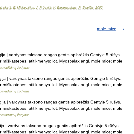
žeikytė
,
E
.
Mickevičius
,
J
.
Prūsaitė
,
K
.
Baranauskas
,
R
.
Baleišis
.
2002
.
mole mice
gija | vardynas taksono rangas gentis apibrėžtis Gentyje 5 rūšys.
 ir miškastepės. atitikmenys: lot. Myospalax angl. mole mice; mole
 pavadinimų žodynas
gija | vardynas taksono rangas gentis apibrėžtis Gentyje 5 rūšys.
 ir miškastepės. atitikmenys: lot. Myospalax angl. mole mice; mole
 pavadinimų žodynas
gija | vardynas taksono rangas gentis apibrėžtis Gentyje 5 rūšys.
 ir miškastepės. atitikmenys: lot. Myospalax angl. mole mice; mole
 pavadinimų žodynas
ija | vardynas taksono rangas gentis apibrėžtis Gentyje 5 rūšys.
 ir miškastepės. atitikmenys: lot. Myospalax angl. mole mice; mole